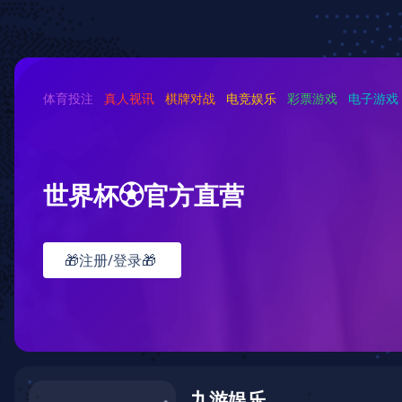
一、协议说明
在您访问、注册或使用龙8
二、用户注册与信息
用户需确保所提交的注册资料
其账户。
三、服务范围