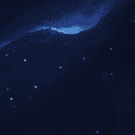
2023 年度安全认证奖
多角度整合访问、活跃度