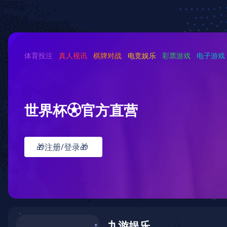
一、引言
龙8官网平台为用户提供便捷、
二、信息收集范围
我们可能收集以下信息：
注册信息：如手机号、昵称、
设备信息：操作系统、浏览器