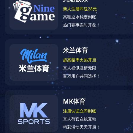
行为记录：包括访问路径、停
位置信息：在获得授权后采集
三、信息使用目的
收集到的信息将用于：
为您提供定制化内容与互动体
保障账号和数据安全
进行数据分析与服务优化
在授权基础上提供通知推送服
四、第三方共享与信息披露
我们承诺不会随意出售用户信息
经您明确授权的合作服务
与第三方技术支持商（如推送
法律法规要求或监管部门依法