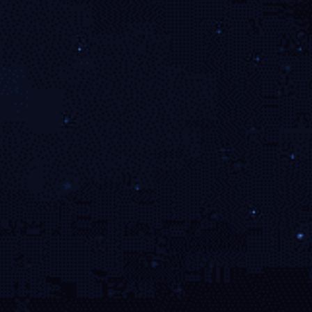
数据系统，平台得以实时分析用户行为轨迹，优
推荐平台